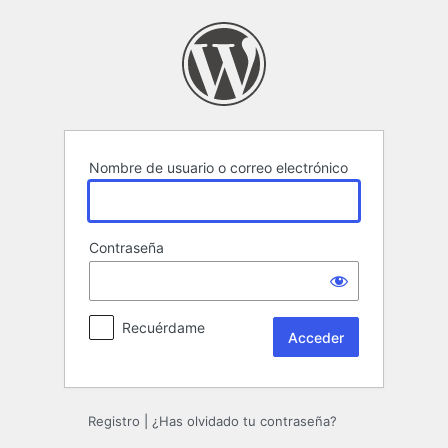
Acceder
Nombre de usuario o correo electrónico
Contraseña
Recuérdame
Registro
|
¿Has olvidado tu contraseña?