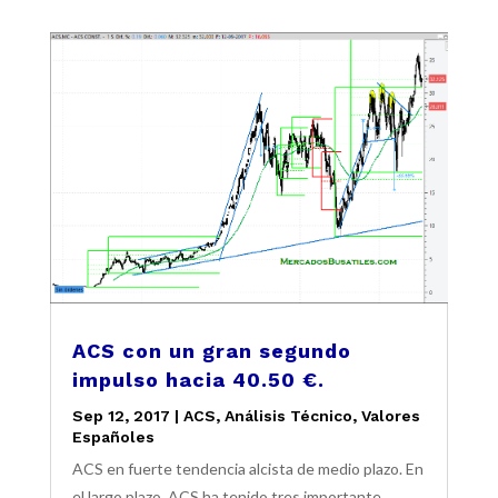
ACS con un gran segundo
impulso hacia 40.50 €.
Sep 12, 2017
|
ACS
,
Análisis Técnico
,
Valores
Españoles
ACS en fuerte tendencia alcista de medio plazo. En
el largo plazo, ACS ha tenido tres importante