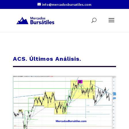
info@mercadosbursatiles.com
ACS. Últimos Análisis.