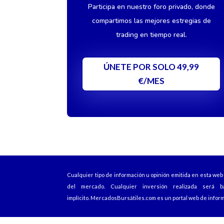
Participa en nuestro foro privado, donde
compartimos las mejores estregias de
trading en tiempo real.
ÚNETE POR SOLO 49,99
€/MES
Cualquier tipo de información u opinión emitida en esta we
del mercado. Cualquier inversión realizada será b
implícito.
MercadosBursátiles.com
es un portal web de inform