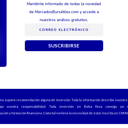
Manténte informado de todas la novedad
de MercadosBursátiles.com y accede a
nuestros análisis gratuitos.
SUSCRIBIRSE
b no supone recomendación alguna de inversión. Toda la información describe nuestra 
ajo vuestra responsabilidad. Toda inversión en Bolsa lleva consigo un r
ación y formación financiera. Como tal no tiene la necesidad de estar inscrita en CNMV