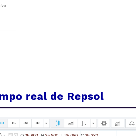
tivo
empo real de Repsol