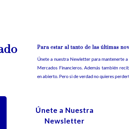
ado
Para estar al tanto de las últimas n
Únete a nuestra Newletter para mantenerte a l
Mercados Financieros. Además también recibi
en abierto. Pero si de verdad no quieres perde
Únete a Nuestra
Newsletter