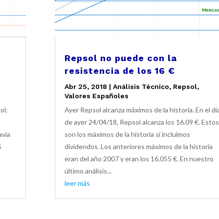
Repsol no puede con la
resistencia de los 16 €
Abr 25, 2018
|
Análisis Técnico
,
Repsol
,
Valores Españoles
ol:
Ayer Repsol alcanza máximos de la historia. En el dí
a
de ayer 24/04/18, Repsol alcanza los 16.09 €. Estos
avía
son los máximos de la historia si incluimos
5
dividendos. Los anteriores máximos de la historia
eran del año 2007 y eran los 16.055 €. En nuestro
último análisis...
leer más