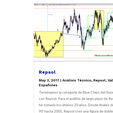
Repsol
May 3, 2017
|
Análisis Técnico
,
Repsol
,
Va
Españoles
Terminamos la categoría de Blue Chips del Ibe
con Repsol: Para el análisis de largo plazo de R
he tomado los últimos 20 años. Desde finales d
90' hasta 2005, Repsol creó una figura de dobl