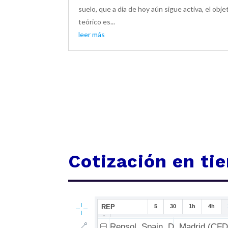
suelo, que a día de hoy aún sigue activa, el obje
teórico es...
leer más
Cotización en ti