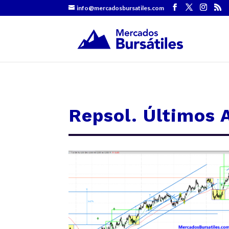
info@mercadosbursatiles.com
Repsol. Últimos A