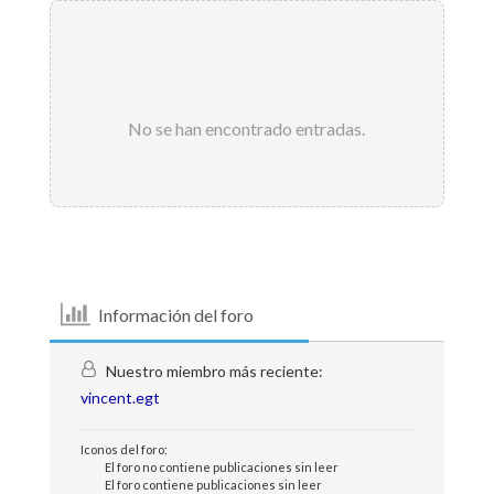
No se han encontrado entradas.
Información del foro
Nuestro miembro más reciente:
vincent.egt
Iconos del foro:
El foro no contiene publicaciones sin leer
El foro contiene publicaciones sin leer