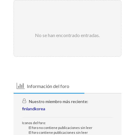
No se han encontrado entradas.
Información del foro
Nuestro miembro más reciente:
finlandkorea
Iconos del foro:
El foro no contiene publicaciones sin leer
El foro contiene publicaciones sin leer