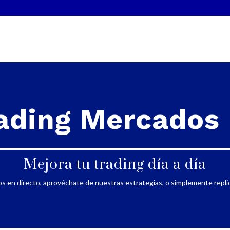
ading Mercados 
Mejora tu trading día a día
s en directo, aprovéchate de nuestras estrategias, o simplemente repli