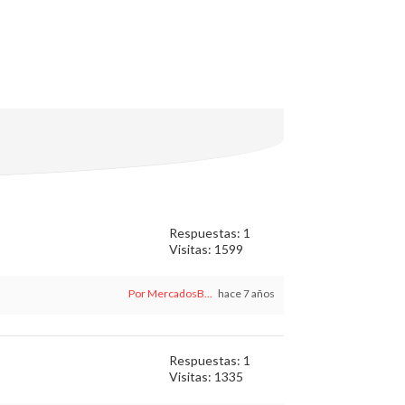
Respuestas: 1
Visitas: 1599
Por MercadosB...
hace 7 años
Respuestas: 1
Visitas: 1335