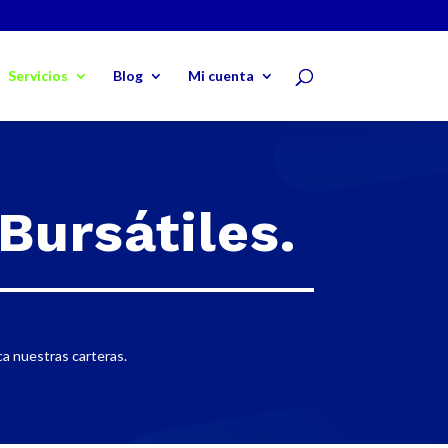
Servicios
Blog
Mi cuenta
Bursátiles.
ca nuestras carteras.