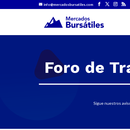
info@mercadosbursatiles.com
Foro de Tr
Sigue nuestros aviso