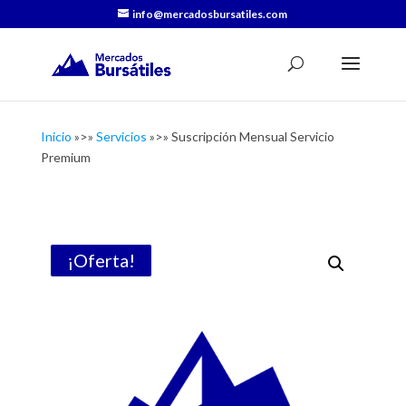
info@mercadosbursatiles.com
Inicio
»>»
Servicios
»>» Suscripción Mensual Servicio
Premium
¡Oferta!