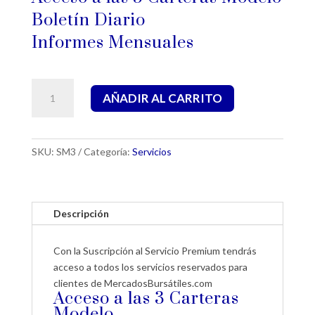
Boletín Diario
Informes Mensuales
Suscripción
AÑADIR AL CARRITO
Mensual
Servicio
Premium
cantidad
SKU:
SM3
Categoría:
Servicios
Descripción
Con la Suscripción al Servicio Premium tendrás
acceso a todos los servicios reservados para
clientes de MercadosBursátiles.com
Acceso a las 3 Carteras
Modelo