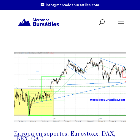
info@mercadosbursatiles.com
Europa en soportes. Eurostoxx, DAX,
IBEX, CAC