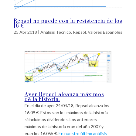
Repsol no puede con la resistencia de los
16 €
25 Abr 2018
|
Análisis Técnico
,
Repsol
,
Valores Españoles
Ayer Repsol alcanza máximos
de la historia.
En el día de ayer 24/04/18, Repsol alcanza los
16.09 €. Estos son los máximos de la historia
si incluimos dividendos. Los anteriores
máximos de la historia eran del año 2007 y
eran los 16.055 €.
En nuestro último análisis