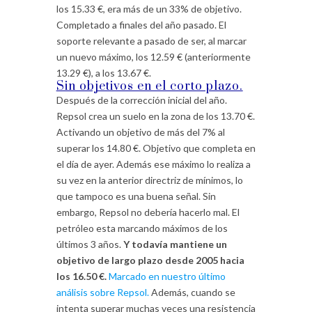
los 15.33 €, era más de un 33% de objetivo.
Completado a finales del año pasado. El
soporte relevante a pasado de ser, al marcar
un nuevo máximo, los 12.59 € (anteriormente
13.29 €), a los 13.67 €.
Sin objetivos en el corto plazo.
Después de la corrección inicial del año.
Repsol crea un suelo en la zona de los 13.70 €.
Activando un objetivo de más del 7% al
superar los 14.80 €. Objetivo que completa en
el día de ayer. Además ese máximo lo realiza a
su vez en la anterior directriz de mínimos, lo
que tampoco es una buena señal. Sin
embargo, Repsol no debería hacerlo mal. El
petróleo esta marcando máximos de los
últimos 3 años.
Y todavía mantiene un
objetivo de largo plazo desde 2005 hacia
los 16.50 €.
Marcado en nuestro último
análisis sobre Repsol.
Además, cuando se
intenta superar muchas veces una resistencia