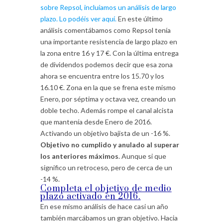
sobre Repsol, incluíamos un análisis de largo
plazo. Lo podéis ver aquí.
En este último
análisis comentábamos como Repsol tenía
una importante resistencia de largo plazo en
la zona entre 16 y 17 €. Con la última entrega
de dividendos podemos decir que esa zona
ahora se encuentra entre los 15.70 y los
16.10 €. Zona en la que se frena este mismo
Enero, por séptima y octava vez, creando un
doble techo. Además rompe el canal alcista
que mantenía desde Enero de 2016.
Activando un objetivo bajista de un -16 %.
Objetivo no cumplido y anulado al superar
los anteriores máximos
. Aunque si que
significo un retroceso, pero de cerca de un
-14 %.
Completa el objetivo de medio
plazo activado en 2016.
En ese mismo análisis de hace casi un año
también marcábamos un gran objetivo. Hacia