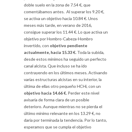
doble suelo en la zona de 7.54 €, que
comentábamos antes. Al superar los 9.20 €,
se activa un objetivo hacia 10.84 €. Unos
meses más tarde, en verano de 2016,
consigue superar los 11.44 €. Lo que activa un
objetivo por Hombro-Cabeza-Hombro
invertido, con
objetivo pendiente
actualmente, hacia 15.33 €.
Toda la subida,
desde estos mínimos ha seguido un perfecto
canal alcista. Que incluso se ha ido
contrayendo en los últimos meses. Activando
varías estructuras alcistas en su interior, la
última de ellas otro pequeño HCHi, con un
objetivo hacia 14.66 €.
Perder este nivel
avisaría de forma clara de un posible
deterioro. Aunque mientras no se pierda el
último mínimo relevante en los 13.29 €, no
daría por terminada la tendencia. Por lo tanto,
esperamos que se cumpla el objetivo