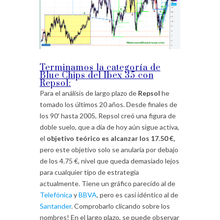
Terminamos la categoría de
Blue Chips del Ibex 35 con
Repsol:
Para el análisis de largo plazo de
Repsol
he
tomado los últimos 20 años. Desde finales de
los 90′ hasta 2005, Repsol creó una figura de
doble suelo, que a día de hoy aún sigue activa,
el
objetivo teórico es alcanzar los 17.50 €,
pero este objetivo solo se anularía por debajo
de los 4.75 €, nivel que queda demasiado lejos
para cualquier tipo de estrategia
actualmente. Tiene un gráfico parecido al de
Telefónica
y
BBVA
, pero es casi idéntico al de
Santander
. Comprobarlo clicando sobre los
nombres! En el largo plazo, se puede observar