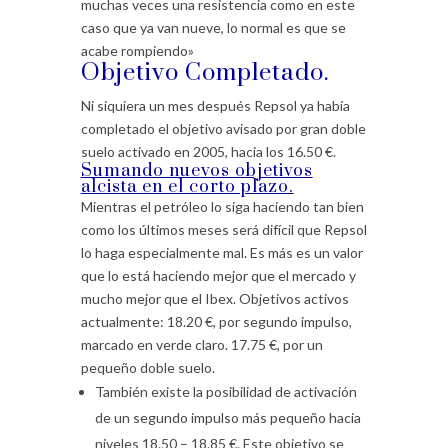
muchas veces una resistencia como en este
caso que ya van nueve, lo normal es que se
acabe rompiendo»
Objetivo Completado.
Ni siquiera un mes después Repsol ya había
completado el objetivo avisado por gran doble
suelo activado en 2005, hacia los 16.50 €.
Sumando nuevos objetivos
alcista en el corto plazo.
Mientras el petróleo lo siga haciendo tan bien
como los últimos meses será difícil que Repsol
lo haga especialmente mal. Es más es un valor
que lo está haciendo mejor que el mercado y
mucho mejor que el Ibex. Objetivos activos
actualmente: 18.20 €, por segundo impulso,
marcado en verde claro. 17.75 €, por un
pequeño doble suelo.
También existe la posibilidad de activación
de un segundo impulso más pequeño hacia
niveles 18.50 – 18.85 €. Este objetivo se