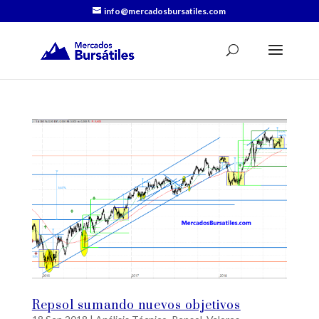
info@mercadosbursatiles.com
Repsol sumando nuevos objetivos