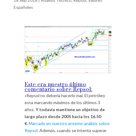
18 Sep 2018
|
Análisis Técnico
,
Repsol
,
Valores
Españoles
Este era nuestro último
comentario sobre Repsol:
«Repsol no debería hacerlo mal. El petróleo
esta marcando máximos de los últimos 3
años.
Y todavía mantiene un objetivo de
largo plazo desde 2005 hacia los 16.50
€.
Marcado en nuestro anterior análisis sobre
Repsol.
Además, cuando se intenta superar