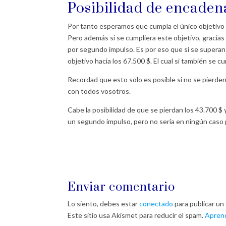
Posibilidad de encadena
Por tanto esperamos que cumpla el único objetivo
Pero además si se cumpliera este objetivo, gracias a
por segundo impulso. Es por eso que si se superan
objetivo hacia los 67.500 $. El cual si también se c
Recordad que esto solo es posible si no se pierde
con todos vosotros.
Cabe la posibilidad de que se pierdan los 43.700 $ 
un segundo impulso, pero no sería en ningún caso
Enviar comentario
Lo siento, debes estar
conectado
para publicar un
Este sitio usa Akismet para reducir el spam.
Aprend