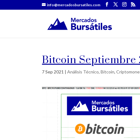
info@mercadosbursatiles.com
Bitcoin Septiembre
7 Sep 2021
|
Análisis Técnico
,
Bitcoin
,
Criptomone