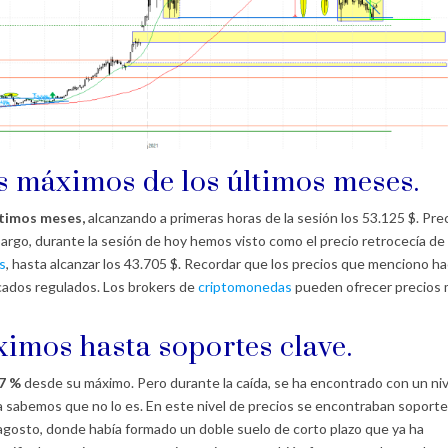
 máximos de los últimos meses.
ltimos meses,
alcanzando a primeras horas de la sesión los 53.125 $. Pre
rgo, durante la sesión de hoy hemos visto como el precio retrocecía de
s
, hasta alcanzar los 43.705 $. Recordar que los precios que menciono h
rcados regulados. Los brokers de
criptomonedas
pueden ofrecer precios
imos hasta soportes clave.
17 %
desde su máximo. Pero durante la caída, se ha encontrado con un niv
ya sabemos que no lo es. En este nivel de precios se encontraban soport
agosto, donde había formado un doble suelo de corto plazo que ya ha