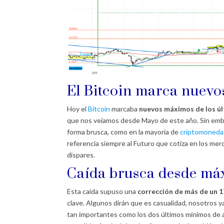
El
Bitcoin
marca nuevos
Hoy el
Bitcoin
marcaba
nuevos máximos de los ú
que nos veíamos desde Mayo de este año. Sin emba
forma brusca, como en la mayoría de
criptomoneda
referencia siempre al Futuro que cotiza en los me
dispares.
Caída brusca desde máx
Esta caída supuso una
corrección de más de un 
clave. Algunos dirán que es casualidad, nosotros 
tan importantes como los dos últimos mínimos de 