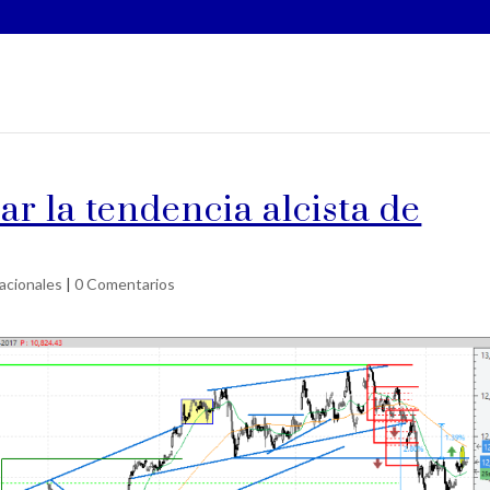
r la tendencia alcista de
acionales
|
0 Comentarios