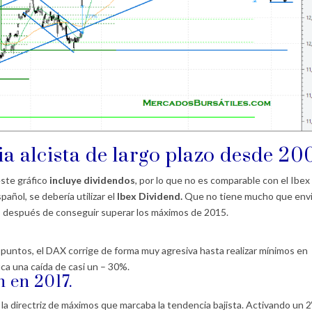
a alcista de largo plazo desde 20
este gráfico
incluye dividendos
, por lo que no es comparable con el Ibex
pañol, se debería utilizar el
Ibex Dividend.
Que no tiene mucho que envi
e, después de conseguir superar los máximos de 2015.
 puntos, el DAX corrige de forma muy agresiva hasta realizar mínimos en
ica una caída de casi un – 30%.
n en 2017.
 la directriz de máximos que marcaba la tendencia bajista. Activando un 2