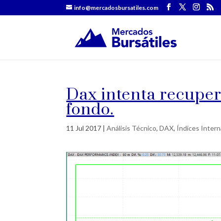
info@mercadosbursatiles.com
Dax intenta recupera
fondo.
11 Jul 2017
|
Análisis Técnico
,
DAX
,
Índices Intern