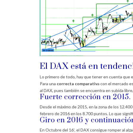
El DAX está en tendenci
Lo primero de todo, hay que tener en cuenta que 
Para una
correcta comparativ
a con el mercado es
al DAX, pues también se encuentra en subida libr
Fuerte corrección en 2015.
Desde el máximo de 2015, en la zona de los 12.400
febrero de 2016 en los 8.700 puntos. Lo que signif
Giro en 2016 y continuació
En Octubre del 16′, el DAX consigue romper al alza