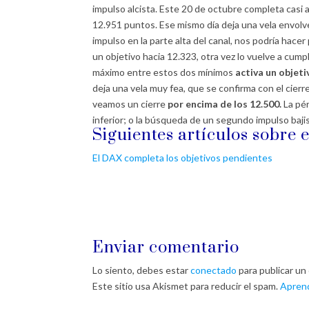
impulso alcista. Este 20 de octubre completa casi al 
12.951 puntos. Ese mismo día deja una vela envolv
impulso en la parte alta del canal, nos podría hacer
un objetivo hacia 12.323, otra vez lo vuelve a cump
máximo entre estos dos mínimos
activa un objeti
deja una vela muy fea, que se confirma con el cierre
veamos un cierre
por encima de los 12.500.
La pér
inferior; o la búsqueda de un segundo impulso bajis
Siguientes artículos sobre 
El DAX completa los objetivos pendientes
Enviar comentario
Lo siento, debes estar
conectado
para publicar un
Este sitio usa Akismet para reducir el spam.
Aprend