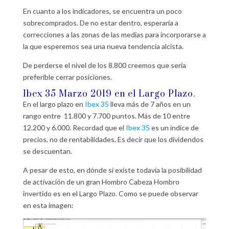
En cuanto a los indicadores, se encuentra un poco
sobrecomprados. De no estar dentro, esperaría a
correcciones a las zonas de las medias para incorporarse a
la que esperemos sea una nueva tendencia alcista.
De perderse el nivel de los 8.800 creemos que sería
preferible cerrar posiciones.
Ibex 35
Marzo 2019 en el Largo Plazo.
En el largo plazo en
Ibex 35
lleva más de 7 años en un
rango entre 11.800 y 7.700 puntos. Más de 10 entre
12.200 y 6.000. Recordad que el
Ibex 35
es un índice de
precios, no de rentabilidades. Es decir que los dividendos
se descuentan.
A pesar de esto, en dónde si existe todavía la posibilidad
de activación de un gran Hombro Cabeza Hombro
invertido es en el Largo Plazo. Como se puede observar
en esta imagen: