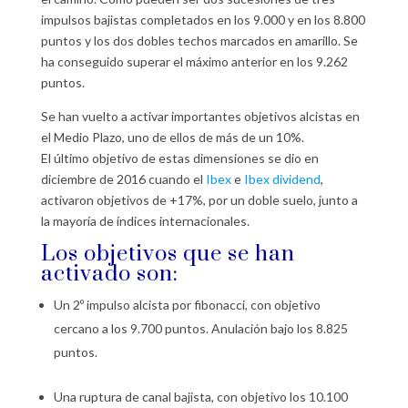
impulsos bajistas completados en los 9.000 y en los 8.800
puntos y los dos dobles techos marcados en amarillo. Se
ha conseguido superar el máximo anterior en los 9.262
puntos.
Se han vuelto a activar importantes objetivos alcistas en
el Medio Plazo, uno de ellos de más de un 10%.
El último objetivo de estas dimensiones se dio en
diciembre de 2016 cuando el
Ibex
e
Ibex dividend
,
activaron objetivos de +17%, por un doble suelo, junto a
la mayoría de índices internacionales.
Los objetivos que se han
activado son:
Un 2º impulso alcista por fibonacci, con objetivo
cercano a los 9.700 puntos. Anulación bajo los 8.825
puntos.
Una ruptura de canal bajista, con objetivo los 10.100