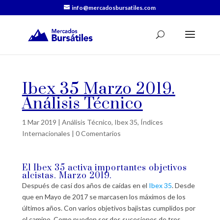
info@mercadosbursatiles.com
Ibex 35 Marzo 2019.
Análisis Técnico
1 Mar 2019
|
Análisis Técnico
,
Ibex 35
,
Índices
Internacionales
|
0 Comentarios
El
Ibex 35
activa importantes objetivos
alcistas. Marzo 2019.
Después de casi dos años de caídas en el
Ibex 35
. Desde
que en Mayo de 2017 se marcasen los máximos de los
últimos años. Con varios objetivos bajistas cumplidos por
el camino. Como pueden ser dos sucesiones de tres