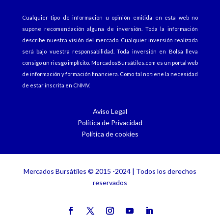
Cualquier tipo de información u opinión emitida en esta web no
supone recomendación alguna de inversión. Toda la información
describe nuestra visión del mercado. Cualquier inversión realizada
será bajo vuestra responsabilidad. Toda inversión en Bolsa lleva
consigo un riesgo implícito.
MercadosBursátiles.com
es un portal web
de información y formación financiera. Como tal no tiene la necesidad
de estar inscrita en CNMV.
Aviso Legal
Política de Privacidad
Política de cookies
Mercados Bursátiles
© 2015 -2024 | Todos los derechos
reservados