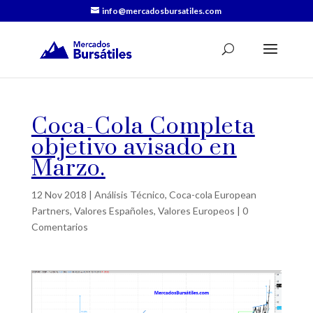
info@mercadosbursatiles.com
Coca-Cola Completa
objetivo avisado en
Marzo.
12 Nov 2018
|
Análisis Técnico
,
Coca-cola European
Partners
,
Valores Españoles
,
Valores Europeos
|
0
Comentarios