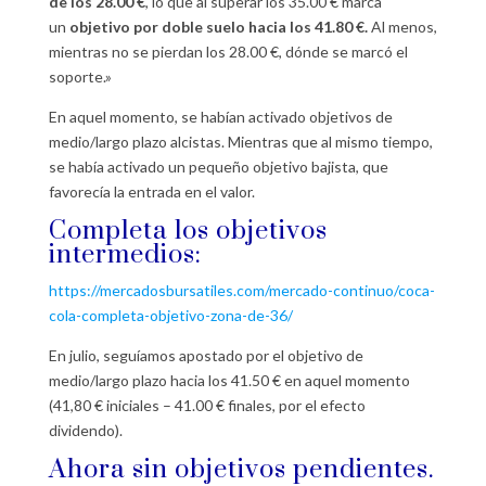
de los 28.00 €
, lo que al superar los 35.00 € marca
un
objetivo por doble suelo hacia los 41.80 €.
Al menos,
mientras no se pierdan los 28.00 €, dónde se marcó el
soporte.»
En aquel momento, se habían activado objetivos de
medio/largo plazo alcistas. Mientras que al mismo tiempo,
se había activado un pequeño objetivo bajista, que
favorecía la entrada en el valor.
Completa los objetivos
intermedios:
https://mercadosbursatiles.com/mercado-continuo/coca-
cola-completa-objetivo-zona-de-36/
En julio, seguíamos apostado por el objetivo de
medio/largo plazo hacia los 41.50 € en aquel momento
(41,80 € iniciales – 41.00 € finales, por el efecto
dividendo).
Ahora sin objetivos pendientes.