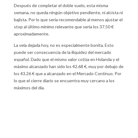
Después de completar el doble suelo, esta misma
semana, no queda ningún objetivo pendiente, ni alcista ni
bajista. Por lo que sería recomendable al menos ajustar el
stop al último mínimo relevante que sería los 37.50 €
aproximadamente.
La vela dejada hoy, no es especialmente bonita. Esto
puede ser consecuencia de la iliquidez del mercado
español. Dado que el mismo valor cotiza en Holanda y el
máximo alcanzado han sido los 42.68 €, muy por debajo de
los 43.26 € que a alcanzado en el Mercado Continuo. Por
lo que el cierre diario se encuentra muy cercano a los
máximos del día.