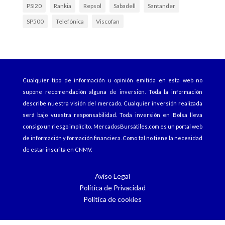
PSI20
Rankia
Repsol
Sabadell
Santander
SP500
Telefónica
Viscofan
Cualquier tipo de información u opinión emitida en esta web no
supone recomendación alguna de inversión. Toda la información
describe nuestra visión del mercado. Cualquier inversión realizada
será bajo vuestra responsabilidad. Toda inversión en Bolsa lleva
consigo un riesgo implícito.
MercadosBursátiles.com
es un portal web
de información y formación financiera. Como tal no tiene la necesidad
de estar inscrita en CNMV.
Aviso Legal
Política de Privacidad
Política de cookies